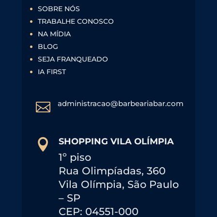
SOBRE NÓS
TRABALHE CONOSCO
NA MÍDIA
BLOG
SEJA FRANQUEADO
IA FIRST
administracao@barbeariabar.com

SHOPPING VILA OLÍMPIA

1º piso
Rua Olimpíadas, 360
Vila Olímpia, São Paulo
– SP
CEP: 04551-000