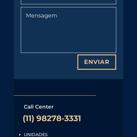
ENVIAR
Call Center
(11) 98278-3331
UNIDADES