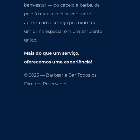
bem-estar — do cabelo à barba, da
pele à terapia
capilar enquanto
aprecia uma cerveja premium ou
um drink especial em um ambiente
único.
Mais do que um serviço,
oferecemos uma experiência!
© 2025 — Barbearia Bar Todos os
Direitos Reservados