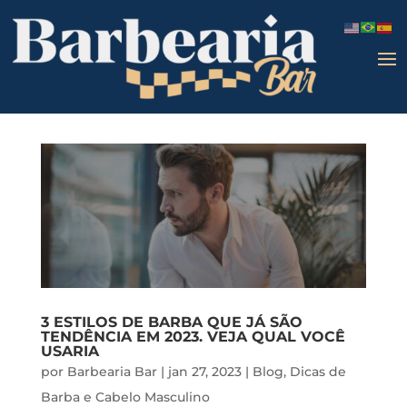
3 ESTILOS DE BARBA QUE JÁ SÃO
TENDÊNCIA EM 2023. VEJA QUAL VOCÊ
USARIA
por
Barbearia Bar
|
jan 27, 2023
|
Blog
,
Dicas de
Barba e Cabelo Masculino