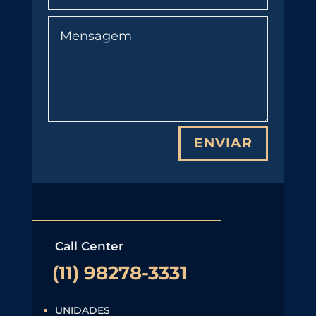
ENVIAR
Call Center
(11) 98278-3331
UNIDADES