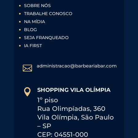
SOBRE NÓS
TRABALHE CONOSCO
NA MÍDIA
BLOG
SEJA FRANQUEADO
IA FIRST
administracao@barbeariabar.com

SHOPPING VILA OLÍMPIA

1º piso
Rua Olimpíadas, 360
Vila Olímpia, São Paulo
– SP
CEP: 04551-000