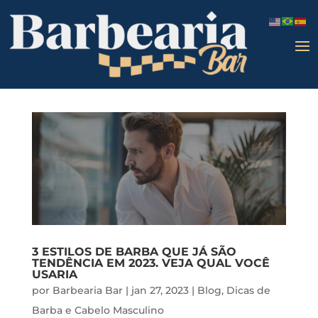
3 ESTILOS DE BARBA QUE JÁ SÃO
TENDÊNCIA EM 2023. VEJA QUAL VOCÊ
USARIA
por
Barbearia Bar
|
jan 27, 2023
|
Blog
,
Dicas de
Barba e Cabelo Masculino