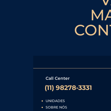
M
CON
Call Center
(11) 98278-3331
UNIDADES
SOBRE NÓS