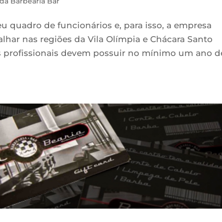
da Barbearia Bar
u quadro de funcionários e, para isso, a empresa
balhar nas regiões da Vila Olímpia e Chácara Santo
os profissionais devem possuir no mínimo um ano d