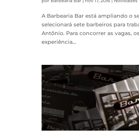
por
Barbearia Bar
|
nov 17, 2016
|
Novidades 
A Barbearia Bar está ampliando o se
selecionará sete barbeiros para tra
Antônio. Para concorrer as vagas, 
experiência...