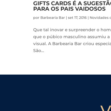
GIFTS CARDS É A SUGEST
PARA OS PAIS VAIDOSOS
por
Barbearia Bar
|
set 17, 2016
|
Novidades d
Que tal inovar e surpreender o hom
que o púbico masculino assumiu a v
visual. A Barbearia Bar criou especi
São...