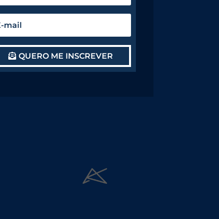
QUERO ME INSCREVER
André Carvalho Brand Designer