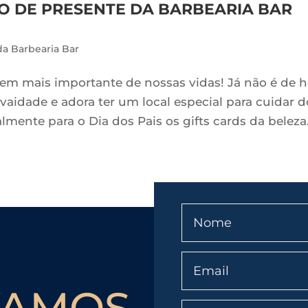
ÃO DE PRESENTE DA BARBEARIA BAR
a Barbearia Bar
em mais importante de nossas vidas! Já não é de h
aidade e adora ter um local especial para cuidar d
almente para o Dia dos Pais os gifts cards da beleza
VAMOS