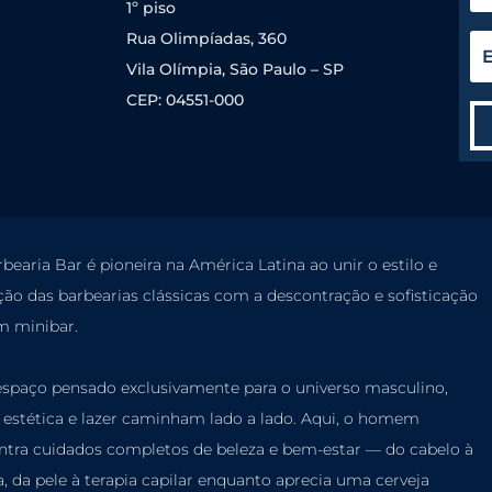
1º piso
Rua Olimpíadas, 360
Vila Olímpia, São Paulo – SP
CEP: 04551-000
bearia Bar é pioneira na América Latina ao unir o estilo e
ção das barbearias clássicas com a descontração e sofisticação
m minibar.
spaço pensado exclusivamente para o universo masculino,
 estética e lazer caminham lado a lado. Aqui, o homem
ntra cuidados completos de beleza e bem-estar — do cabelo à
, da pele à terapia
capilar enquanto
aprecia uma cerveja