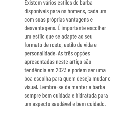
Existem vários estilos de barba
disponíveis para os homens, cada um
com suas próprias vantagens e
desvantagens. É importante escolher
um estilo que se adapte ao seu
formato de rosto, estilo de vida e
personalidade. As três opções
apresentadas neste artigo são
tendência em 2023 e podem ser uma
boa escolha para quem deseja mudar o
visual. Lembre-se de manter a barba
sempre bem cuidada e hidratada para
CATEGORIAS
um aspecto saudável e bem cuidado.
Blog
Dicas de Barba e Cabelo Masculino
Eventos Relacionados Barbearia