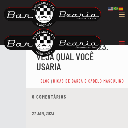
3 ESTILOS DE BARBA
QUE JÁ SÃO
TENDÊNCIA EM 2023.
VEJA QUAL VOCÊ
USARIA
BLOG
|
DICAS DE BARBA E CABELO MASCULINO
0 COMENTÁRIOS
27 JAN, 2023