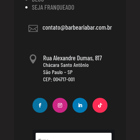
SEJA FRANQUEADO
contato@barbeariabar.com.br

Rua Alexandre Dumas, 817

Chácara Santo Antônio
São Paulo – SP
CEP: 004717-001