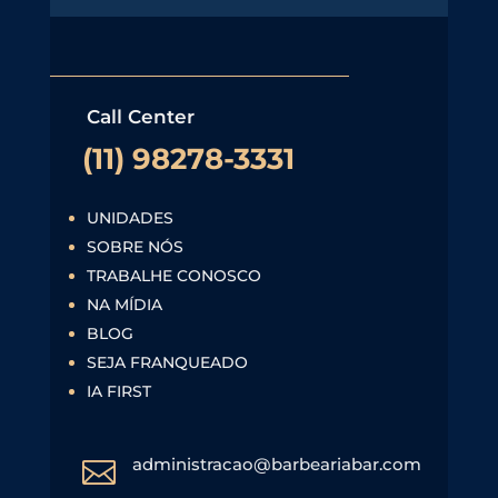
Call Center
(11) 98278-3331
UNIDADES
SOBRE NÓS
TRABALHE CONOSCO
NA MÍDIA
BLOG
SEJA FRANQUEADO
IA FIRST
administracao@barbeariabar.com
