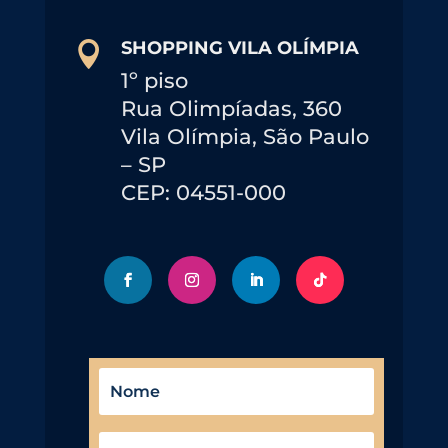
SHOPPING VILA OLÍMPIA

1º piso
Rua Olimpíadas, 360
Vila Olímpia, São Paulo
– SP
CEP: 04551-000