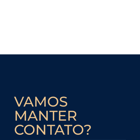
VAMOS
MANTER
CONTATO?